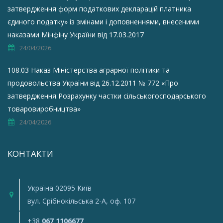
затвердження форм податкових декларацій платника
єдиного податку» із змінами і доповненнями, внесеними
наказами Мінфіну України від 17.03.2017
24/04/2026
108.03 Наказ Міністерства аграрної політики та
продовольства України від 26.12.2011 № 772 «Про
затвердження Розрахунку частки сільськогосподарського
товаровиробництва»
24/04/2026
КОНТАКТИ
Україна 02095 Київ
вул. Срiбнокiльська 2-A, оф. 107
+38
067 1106677