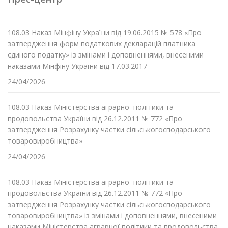
108.03 Наказ Мінфіну України від 19.06.2015 № 578 «Про
затвердження форм податкових декларацій платника
єдиного податку» із змінами і доповненнями, внесеними
наказами Мінфіну України від 17.03.2017
24/04/2026
108.03 Наказ Міністерства аграрної політики та
продовольства України від 26.12.2011 № 772 «Про
затвердження Розрахунку частки сільськогосподарського
товаровиробництва»
24/04/2026
108.03 Наказ Міністерства аграрної політики та
продовольства України від 26.12.2011 № 772 «Про
затвердження Розрахунку частки сільськогосподарського
товаровиробництва» із змінами і доповненнями, внесеними
наказами Міністерства аграрної політики та продовольства