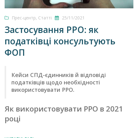
Прес-центр
,
Статті
25/11/2021
Застосування РРО: як
податківці консультують
ФОП
Кейси СПД-єдинників й відповіді
податківців щодо необхідності
використовувати РРО.
Як використовувати РРО в 2021
році