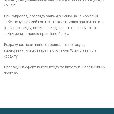
коштів.
При супроводі розгляду заявки в банку наша компанія
забезпечує прямий контакт і захист Вашої заявки на всіх
рівнях розгляду, починаючи від простого спеціаліста і
закінчуючи головою правління банку.
Розрахунок позитивного грошового потоку за
вирахуванням всіх затрат включаючи % виплата тіла
кредиту.
Прорахунки ефективного входу та виходу із інвестиційних
програм.