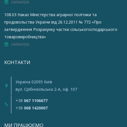
24/04/2026
108.03 Наказ Міністерства аграрної політики та
продовольства України від 26.12.2011 № 772 «Про
затвердження Розрахунку частки сільськогосподарського
товаровиробництва»
24/04/2026
КОНТАКТИ
Україна 02095 Київ
вул. Срiбнокiльська 2-A, оф. 107
+38
067 1106677
+38
068 1420007
МИ ПРАЦЮЄМО