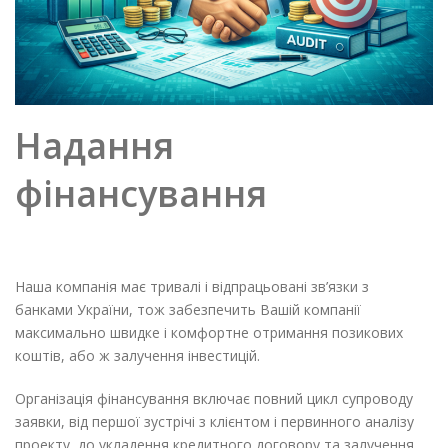
Надання
фінансування
Наша компанія має тривалі і відпрацьовані зв’язки з
банками України, тож забезпечить Вашій компанії
максимально швидке і комфортне отримання позикових
коштів, або ж залучення інвестицій.
Організація фінансування включає повний цикл супроводу
заявки, від першої зустрічі з клієнтом і первинного аналізу
проекту, до укладення кредитного договору та залучення