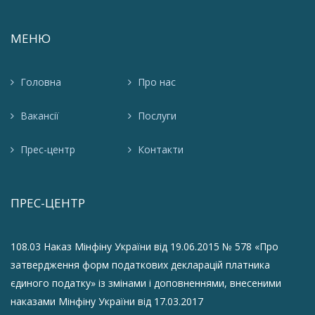
МЕНЮ
Головна
Про нас
Вакансії
Послуги
Прес-центр
Контакти
ПРЕС-ЦЕНТР
108.03 Наказ Мінфіну України від 19.06.2015 № 578 «Про
затвердження форм податкових декларацій платника
єдиного податку» із змінами і доповненнями, внесеними
наказами Мінфіну України від 17.03.2017