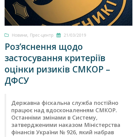
Новини
,
Прес-центр
21/03/2019
Роз’яснення щодо
застосування критеріїв
оцінки ризиків СМКОР –
ДФСУ
Державна фіскальна служба постійно
працює над вдосконаленням СМКОР.
Останніми змінами в Систему,
затвердженими наказом Міністерства
фінансів України № 926, який набрав