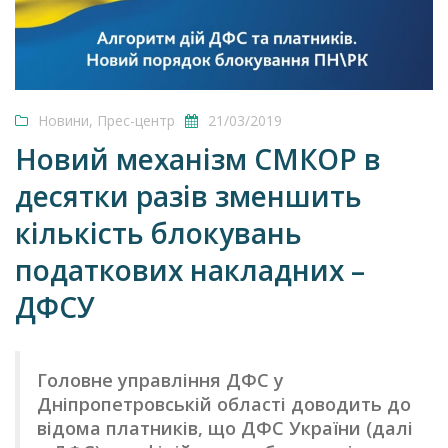
Новини
,
Прес-центр
21/03/2019
Новий механізм СМКОР в
десятки разів зменшить
кількість блокувань
податкових накладних –
ДФСУ
Головне управління ДФС у
Дніпропетровській області доводить до
відома платників, що ДФС України (далі