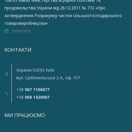
108.03 Наказ Міністерства аграрної політики та
продовольства України від 26.12.2011 № 772 «Про
затвердження Розрахунку частки сільськогосподарського
товаровиробництва»
24/04/2026
КОНТАКТИ
Україна 02095 Київ
вул. Срiбнокiльська 2-A, оф. 107
+38
067 1106677
+38
068 1420007
МИ ПРАЦЮЄМО