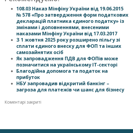
108.03 Наказ Мінфіну України від 19.06.2015
№ 578 «Про затвердження форм податкових
декларацій платника єдиного податку» із
змінами і доповненнями, внесеними
наказами Мінфіну України від 17.03.2017
З 1 жовтня 2025 року розширено пільгу зі
сплати єдиного внеску для ФОП та інших
самозайнятих осіб
Як запровадження ПДВ для ФОПів може
позначитися на українському IT-секторі
Благодійна допомога та податок на
прибуток
НБУ запровадив відкритий банкінг –
загроза для платежів чи шанс для бізнесу
Коментарі закриті