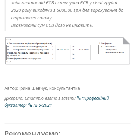
звільненням від ЄСВ і сплачував ЄСВ у січні-грудні
2020 року виходячи з 5000,00 грн для зарахування до
страхового стажу.
Взаємозалік сум ЄСВ його не цікавить.
Автор: Ірина Шевчук, консультантка
Джерело: Статтю взято з газети
“Професійний
бухгалтер”
№ 6/2021
Рекомендуємо: