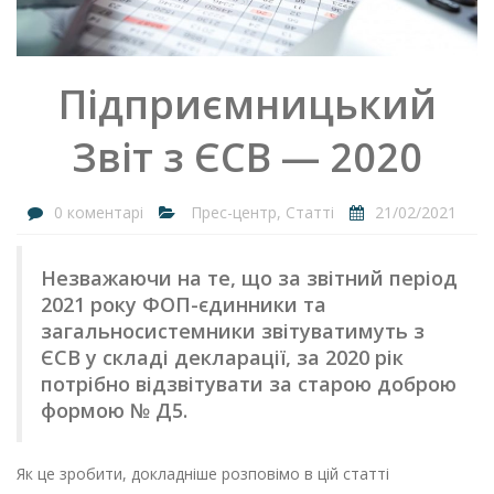
Підприємницький
Звіт з ЄСВ — 2020
0 коментарі
Прес-центр
,
Статті
21/02/2021
Незважаючи на те, що за звітний період
2021 року ФОП-єдинники та
загальносистемники звітуватимуть з
ЄСВ у складі декларації, за 2020 рік
потрібно відзвітувати за старою доброю
формою № Д5.
Як це зробити, докладніше розповімо в цій статті