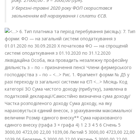
року:
27000,00 : 9 = 3000,00 (грн).
У березні-травні 2020 року ФОП скористався
звільненням від нарахування і сплати ЄСВ.