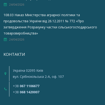
24/04/2026
108.03 Наказ Міністерства аграрної політики та
продовольства України від 26.12.2011 № 772 «Про
затвердження Розрахунку частки сільськогосподарського
товаровиробництва»
24/04/2026
КОНТАКТИ
Україна 02095 Київ
вул. Срiбнокiльська 2-A, оф. 107
+38
067 1106677
+38
068 1420007