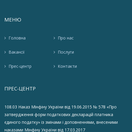
МЕНЮ
Головна
Про нас
Вакансії
Послуги
Прес-центр
Контакти
ПРЕС-ЦЕНТР
108.03 Наказ Мінфіну України від 19.06.2015 № 578 «Про
затвердження форм податкових декларацій платника
єдиного податку» із змінами і доповненнями, внесеними
наказами Мінфіну України від 17.03.2017