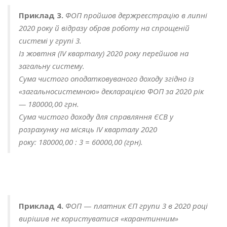
Приклад 3.
ФОП пройшов держреєстрацію в липні
2020 року й відразу обрав роботу на спрощеній
системі у групі 3.
Із жовтня (IV кварталу) 2020 року перейшов на
загальну систему.
Сума чистого оподатковуваного доходу згідно із
«загальносистемною» декларацією ФОП за 2020 рік
— 180000,00 грн.
Сума чистого доходу для справляння ЄСВ у
розрахунку на місяць IV кварталу 202
0
року:
180000,00 : 3 = 60000,00 (грн).
Приклад 4.
ФОП
—
платник ЄП групи 3 в 2020 році
вирішив не користуватися «карантинним»