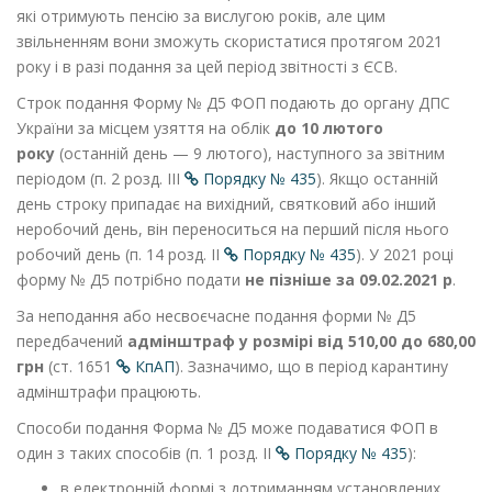
які отримують пенсію за вислугою років, але цим
звільненням вони зможуть скористатися протягом 2021
року і в разі подання за цей період звітності з ЄСВ.
Строк подання
Форму № Д5 ФОП подають до органу ДПС
України за місцем узяття на облік
до 10 лютого
року
(останній день — 9 лютого), наступного за звітним
періодом (п. 2 розд. ІІІ
Порядку № 435
). Якщо останній
день строку припадає на вихідний, святковий або інший
неробочий день, він переноситься на перший після нього
робочий день (п. 14 розд. ІІ
Порядку № 435
). У 2021 році
форму № Д5 потрібно подати
не пізніше за 09.02.2021 р
.
За неподання або несвоєчасне подання форми № Д5
передбачений
адмінштраф у розмірі від 510,00 до 680,00
грн
(ст. 165
1
КпАП
). Зазначимо, що в період карантину
адмінштрафи працюють.
Способи подання
Форма № Д5 може подаватися ФОП в
один з таких способів (п. 1 розд. II
Порядку № 435
):
в електронній формі з дотриманням установлених