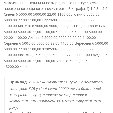
Приклад 2.
ФОП
—
платник ЄП групи 2 помилково
сплачував ЄСВ у січні-серпні 2020 року з бази понад
МЗП (4800,00 грн), а також не скористався
«карантинним» звільненням у березні-травні 2020
року.