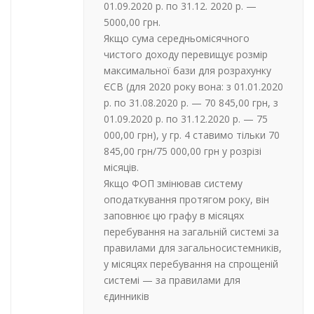
01.09.2020 р. по 31.12. 2020 р. —
5000,00 грн.
Якщо сума середньомісячного
чистого доходу перевищує розмір
максимальної бази для розрахунку
ЄСВ (для 2020 року вона: з 01.01.2020
р. по 31.08.2020 р. — 70 845,00 грн, з
01.09.2020 р. по 31.12.2020 р. — 75
000,00 грн), у гр. 4 ставимо тільки 70
845,00 грн/75 000,00 грн у розрізі
місяців.
Якщо ФОП змінював систему
оподаткування протягом року, він
заповнює цю графу в місяцях
перебування на загальній системі за
правилами для загальносистемників,
у місяцях перебування на спрощеній
системі — за правилами для
єдинників